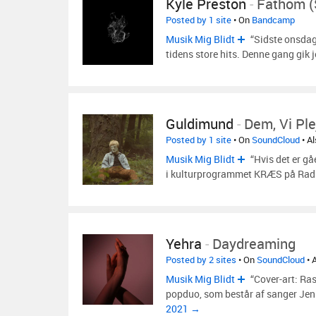
Kyle Preston
-
Fathom (
Posted by 1 site
• On
Bandcamp
Musik Mig Blidt
“Sidste onsdag 
tidens store hits. Denne gang gik 
Guldimund
-
Dem, Vi Pl
Posted by 1 site
• On
SoundCloud
• A
Musik Mig Blidt
“Hvis det er gå
i kulturprogrammet KRÆS på Ra
Yehra
-
Daydreaming
Posted by 2 sites
• On
SoundCloud
• 
Musik Mig Blidt
“Cover-art: Ra
popduo, som består af sanger Jen
2021 →