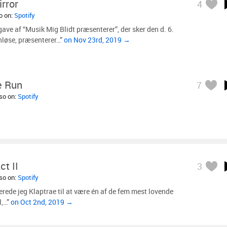
irror
4
so on:
Spotify
gave af “Musik Mig Blidt præsenterer”, der sker den d. 6.
nløse, præsenterer…”
on Nov 23rd, 2019 →
e Run
7
lso on:
Spotify
t II
3
lso on:
Spotify
erede jeg Klaptrae til at være én af de fem mest lovende
l,…”
on Oct 2nd, 2019 →