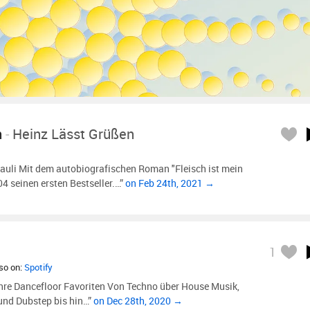
h
-
Heinz Lässt Grüßen
Pauli Mit dem autobiografischen Roman "Fleisch ist mein
4 seinen ersten Bestseller.…”
on Feb 24th, 2021 →
1
lso on:
Spotify
hre Dancefloor Favoriten Von Techno über House Musik,
 und Dubstep bis hin…”
on Dec 28th, 2020 →