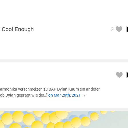
 Cool Enough
2
rmonika verschmelzen zu BAP Dylan Kaum ein anderer
Bob Dylan geprägt wie der…”
on Mar 29th, 2021 →